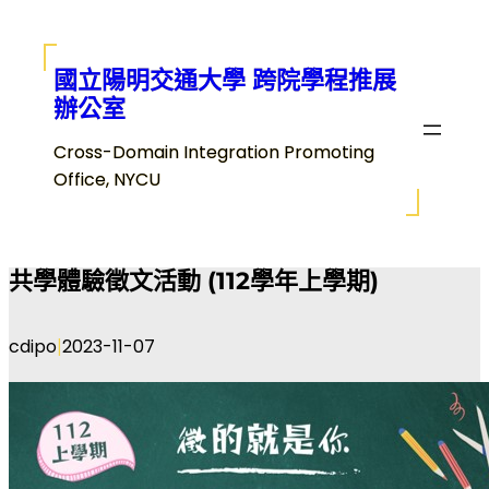
跳
至
主
國立陽明交通大學 跨院學程推展
要
辦公室
內
Cross-Domain Integration Promoting
容
Office, NYCU
共學體驗徵文活動 (112學年上學期)
|
cdipo
2023-11-07