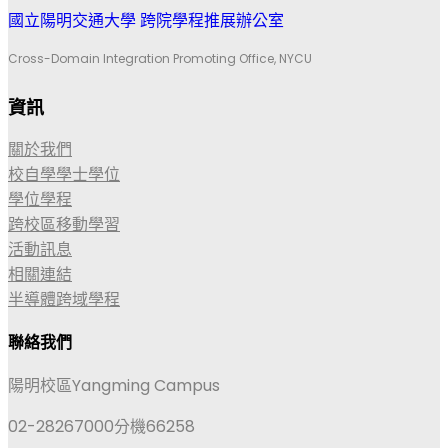
國立陽明交通大學 跨院學程推展辦公室
Cross-Domain Integration Promoting Office, NYCU
資訊
關於我們
校自學學士學位
學位學程
跨校區移動學習
活動訊息
相關連結
半導體跨域學程
聯絡我們
陽明校區Yangming Campus
02-28267000分機66258