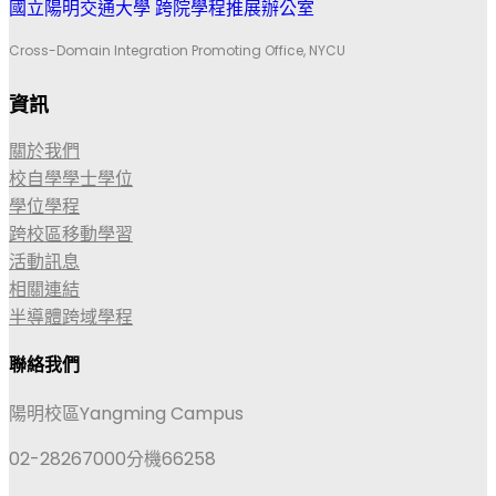
國立陽明交通大學 跨院學程推展辦公室
Cross-Domain Integration Promoting Office, NYCU
資訊
關於我們
校自學學士學位
學位學程
跨校區移動學習
活動訊息
相關連結
半導體跨域學程
聯絡我們
陽明校區Yangming Campus
02-28267000分機66258