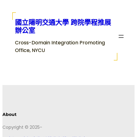
跳
至
主
國立陽明交通大學 跨院學程推展
要
辦公室
內
Cross-Domain Integration Promoting
容
Office, NYCU
About
Copyright © 2025-