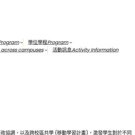
 Program
學位學程
Program
g across campuses
活動訊息
Activity Information
程各項跨學院行政協調，以及跨校區共學 (移動學習計畫)，激發學生對於不同