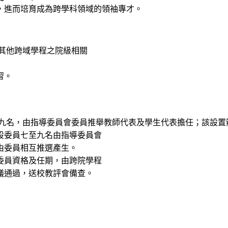
，進而培育成為跨學科領域的領袖專才。
其他跨域學程之院級相關
習。
至九名，由指導委員會委員推舉教師代表及學生代表擔任；該設置
設委員七至九名由指導委員會
由委員相互推選產生。
委員資格及任期，由跨院學程
議通過，送校教評會備查。