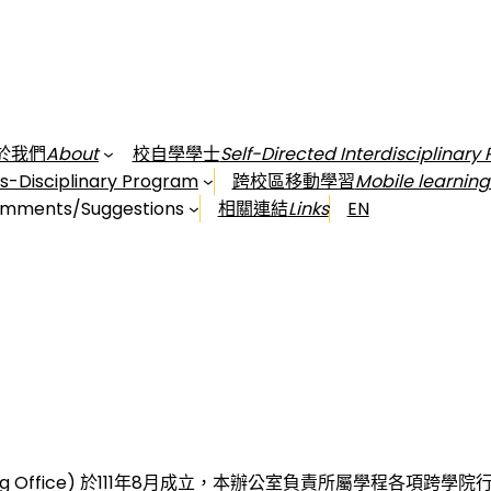
於我們
About
校自學學士
Self-Directed Interdisciplinary
Disciplinary Program
跨校區移動學習
Mobile learnin
mments/Suggestions
相關連結
Links
EN
Promoting Office) 於111年8月成立，本辦公室負責所屬學