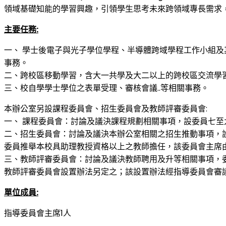
領域基礎知能的學習興趣，引領學生思考未來跨領域專長需求
主要任務
:
一、 學士後電子與光子學位學程、半導體跨域學程工作小組及
事務。
二、跨校區移動學習，含大一共學及大二以上的跨校區交流學
三、校自學學士學位之表單受理、審核會議..等相關事務。
本辦公室另設課程委員會、招生委員會及教師評審委員會:
一、 課程委員會：討論及議決課程規劃相關事項，設委員七
二、招生委員會：討論及議決本辦公室相關之招生推動事項，
委員推舉本校具助理教授資格以上之教師擔任，該委員會主席
三、教師評審委員會：討論及議決教師聘用及升等相關事項，
教師評審委員會設置辦法另定之；該設置辦法經指導委員會審
單位成員
:
指導委員會主席1人