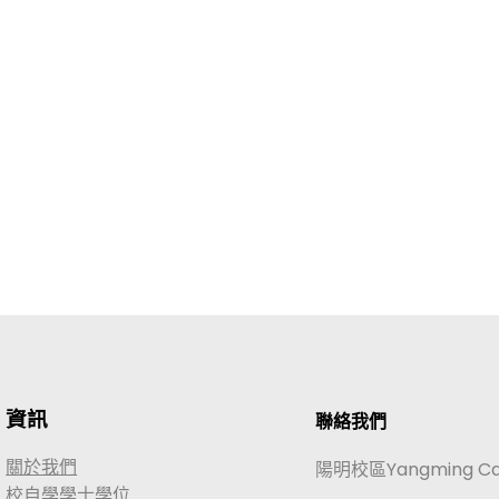
資訊
聯絡我們
關於我們
陽明校區Yangming C
校自學學士學位