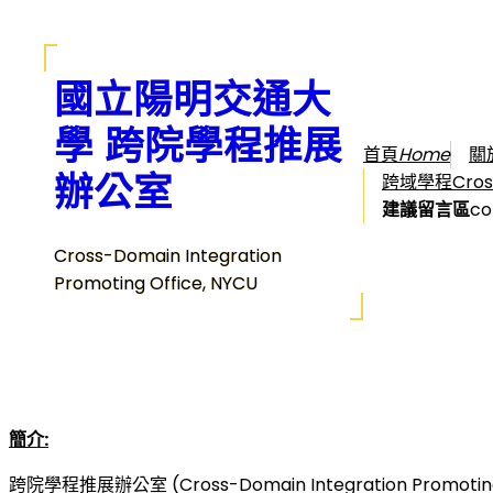
跳
至
主
國立陽明交通大
要
內
學 跨院學程推展
首頁
Home
關
容
辦公室
跨域學程Cross-
建議留言區
co
Cross-Domain Integration
Promoting Office, NYCU
簡介
:
跨院學程推展辦公室 (Cross-Domain Integration 